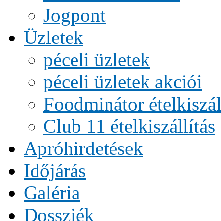
Jogpont
Üzletek
péceli üzletek
péceli üzletek akciói
Foodminátor ételkiszál
Club 11 ételkiszállítás
Apróhirdetések
Időjárás
Galéria
Dossziék