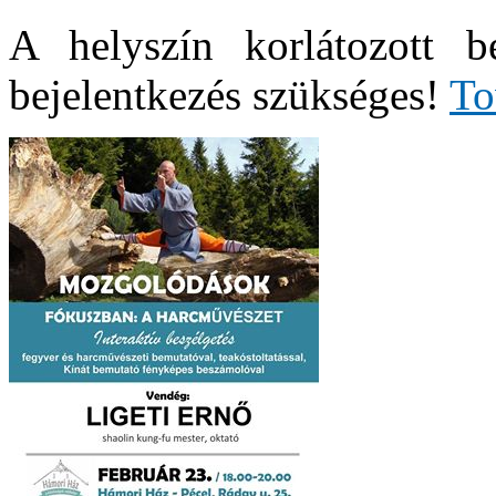
A helyszín korlátozott b
bejelentkezés szükséges!
To