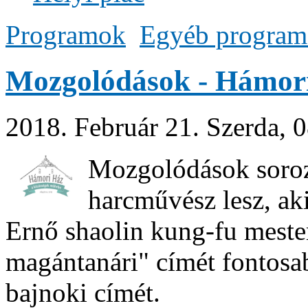
Programok
Egyéb progra
Mozgolódások - Hámor
2018. Február 21. Szerda, 
Mozgolódások soroz
harcművész lesz, ak
Ernő shaolin kung-fu meste
magántanári" címét fontosab
bajnoki címét.