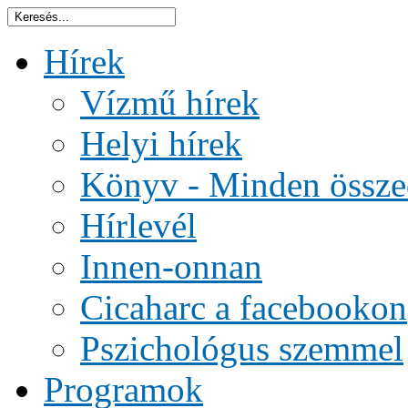
Hírek
Vízmű hírek
Helyi hírek
Könyv - Minden össze
Hírlevél
Innen-onnan
Cicaharc a facebookon
Pszichológus szemmel
Programok