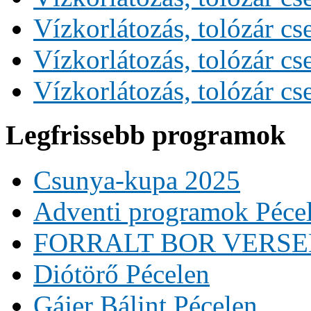
Vízkorlátozás, tolózár cs
Vízkorlátozás, tolózár cs
Vízkorlátozás, tolózár cs
Legfrissebb programok
Csunya-kupa 2025
Adventi programok Péce
FORRALT BOR VERS
Diótörő Pécelen
Gájer Bálint Pécelen