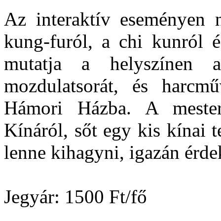
Az interaktív eseményen 
kung-furól, a chi kunról é
mutatja a helyszínen a
mozdulatsorát, és harcmű
Hámori Házba. A mester
Kínáról, sőt egy kis kínai 
lenne kihagyni, igazán érd
Jegyár: 1500 Ft/fő