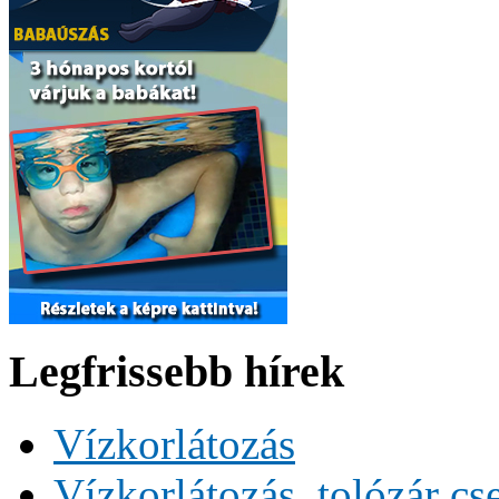
Legfrissebb hírek
Vízkorlátozás
Vízkorlátozás, tolózár cs