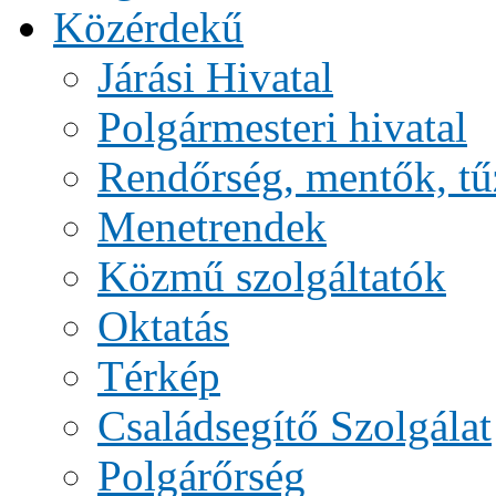
Közérdekű
Járási Hivatal
Polgármesteri hivatal
Rendőrség, mentők, tű
Menetrendek
Közmű szolgáltatók
Oktatás
Térkép
Családsegítő Szolgálat
Polgárőrség