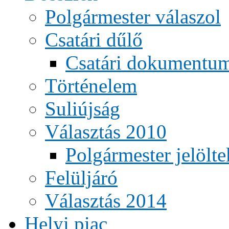
Polgármester válaszol
Csatári dűlő
Csatári dokumentu
Történelem
Suliújság
Választás 2010
Polgármester jelölte
Felüljáró
Választás 2014
Helyi piac