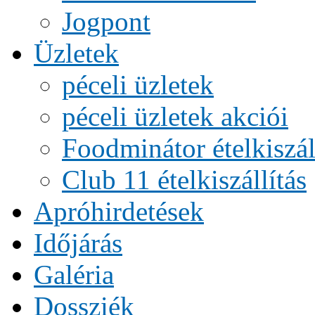
Jogpont
Üzletek
péceli üzletek
péceli üzletek akciói
Foodminátor ételkiszál
Club 11 ételkiszállítás
Apróhirdetések
Időjárás
Galéria
Dossziék