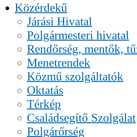
Közérdekű
Járási Hivatal
Polgármesteri hivatal
Rendőrség, mentők, tű
Menetrendek
Közmű szolgáltatók
Oktatás
Térkép
Családsegítő Szolgálat
Polgárőrség