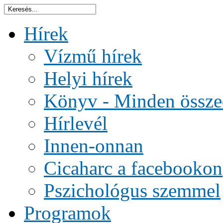
Hírek
Vízmű hírek
Helyi hírek
Könyv - Minden össze
Hírlevél
Innen-onnan
Cicaharc a facebookon
Pszichológus szemmel
Programok