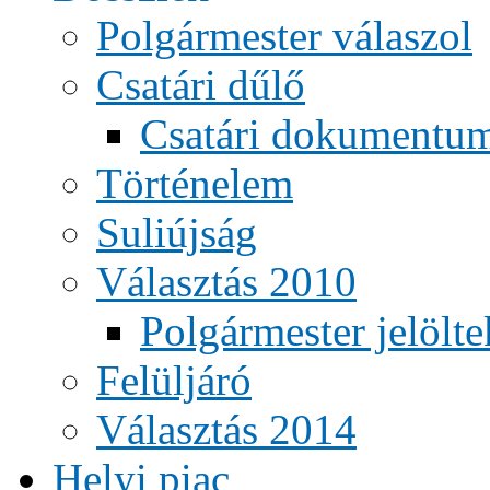
Polgármester válaszol
Csatári dűlő
Csatári dokumentu
Történelem
Suliújság
Választás 2010
Polgármester jelölte
Felüljáró
Választás 2014
Helyi piac