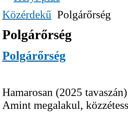
Közérdekű
Polgárőrség
Polgárőrség
Polgárőrség
Hamarosan (2025 tavaszán) ú
Amint megalakul, közzétess